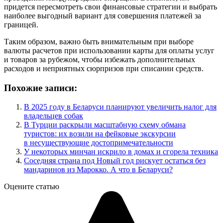
придется пересмотреть свои финансовые стратегии и выбрать
наиболее выгодный вариант для совершения платежей за
границей.
Таким образом, важно быть внимательным при выборе
валюты расчетов при использовании карты для оплаты услуг
и товаров за рубежом, чтобы избежать дополнительных
расходов и неприятных сюрпризов при списании средств.
Похожие записи:
В 2025 году в Беларуси планируют увеличить налог для
владельцев собак
В Турции раскрыли масштабную схему обмана
туристов: их возили на фейковые экскурсии
в несуществующие достопримечательности
У некоторых минчан искрило в домах и сгорела техника
Соседняя страна под Новый год рискует остаться без
мандаринов из Марокко. А что в Беларуси?
Оцените статью