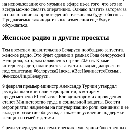
на использование его музыки в эфире из-за того, что это не
всегда можно сделать оперативно. Однако платить авторам за
использование их произведений телеканалы будут обязаны.
Предлагаемые законодательные изменения еще будут
обсуждаться.
Женское радио и другие проекты
Тем временем правительство Беларуси пообещало запустить
женское радио. Это будет сделано в рамках Года белорусской
женщины, которым объявлен в стране 2026-й. Кроме
интернет-радио, планируется запустить ряд медиапроектов
под хэштегами #белоруска21века, #ВсеНачинаетсяСсемьи,
ЖенскоеЛицоБеларуси.
9 февраля премьер-министр Александр Турчин утвердил
республиканский план мероприятий, в которым
предусмотрено 61 событие. Координатором их проведения
станет Министерство труда и социальной защиты. Все эти
мероприятия нацелены на популяризацию роли женщины и ее
вклада в развитие общества, а также не усиление поддержки
женщин и семей с детьми.
Среди утвержденных тематических культурно-общественных