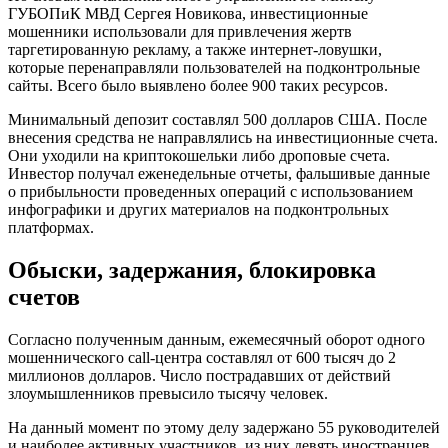
ГУБОПиК МВД Сергея Новикова, инвестиционные
мошенники использовали для привлечения жертв
таргетированную рекламу, а также интернет-ловушки,
которые перенаправляли пользователей на подконтрольные
сайты. Всего было выявлено более 900 таких ресурсов.
Минимальный депозит составлял 500 долларов США. После
внесения средства не направлялись на инвестиционные счета.
Они уходили на криптокошельки либо дроповые счета.
Инвестор получал еженедельные отчеты, фальшивые данные
о прибыльности проведенных операций с использованием
инфографики и других материалов на подконтрольных
платформах.
Обыски, задержания, блокировка
счетов
Согласно полученным данным, ежемесячный оборот одного
мошеннического call-центра составлял от 600 тысяч до 2
миллионов долларов. Число пострадавших от действий
злоумышленников превысило тысячу человек.
На данный момент по этому делу задержано 55 руководителей
и наиболее активных участников, из них девять иностранцев.