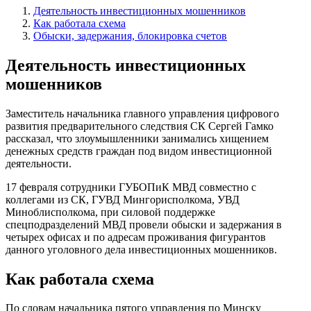
Деятельность инвестиционных мошенников
Как работала схема
Обыски, задержания, блокировка счетов
Деятельность инвестиционных
мошенников
Заместитель начальника главного управления цифрового
развития предварительного следствия СК Сергей Гамко
рассказал, что злоумышленники занимались хищением
денежных средств граждан под видом инвестиционной
деятельности.
17 февраля сотрудники ГУБОПиК МВД совместно с
коллегами из СК, ГУВД Мингорисполкома, УВД
Миноблисполкома, при силовой поддержке
спецподразделений МВД провели обыски и задержания в
четырех офисах и по адресам проживания фигурантов
данного уголовного дела инвестиционных мошенников.
Как работала схема
По словам начальника пятого управления по Минску