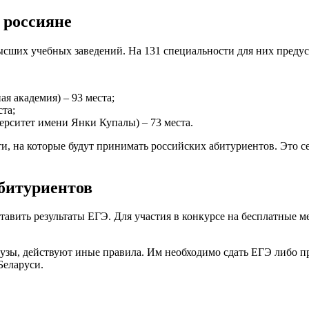
 россияне
высших учебных заведений. На 131 специальности для них преду
я академия) – 93 места;
та;
ерситет имени Янки Купалы) – 73 места.
, на которые будут принимать российских абитуриентов. Это с
битуриентов
авить результаты ЕГЭ. Для участия в конкурсе на бесплатные 
узы, действуют иные правила. Им необходимо сдать ЕГЭ либо п
Беларуси.