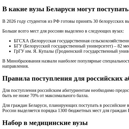
В какие вузы Беларуси могут поступать
В 2026 году студентов из РФ готовы принять 30 белорусских 
Больше всего мест для россиян выделено в следующих вузах:
БГСХА (Белорусская государственная сельскохозяйственна
БГУ (Белорусский государственный университет) – 82 мес
ГрГУ им. Я. Купалы (Гродненский государственный унив
В Минобразования назвали наиболее популярные специальности
направления.
Правила поступления для российских а
Для поступления российским абитуриентам необходимо предост
быть не ниже 70% от максимального балла.
Для граждан Беларуси, планирующих поступать в российские в
России выделяется порядка 1300 бюджетных мест для граждан 
Набор в медицинские вузы