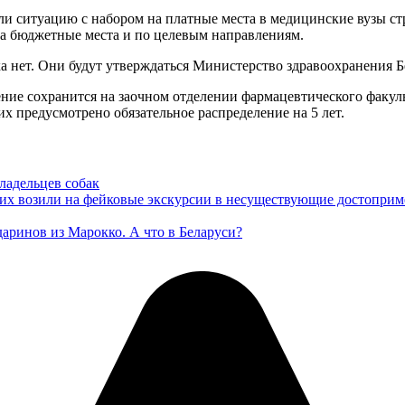
и ситуацию с набором на платные места в медицинские вузы ст
 на бюджетные места и по целевым направлениям.
 нет. Они будут утверждаться Министерство здравоохранения Бе
ние сохранится на заочном отделении фармацевтического факуль
х предусмотрено обязательное распределение на 5 лет.
ладельцев собак
их возили на фейковые экскурсии в несуществующие достоприм
даринов из Марокко. А что в Беларуси?