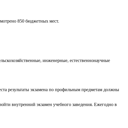
смотрено 850 бюджетных мест.
ельскохозяйственные, инженерные, естественнонаучные
места результаты экзамена по профильным предметам должны
ройти внутренний экзамен учебного заведения. Ежегодно в