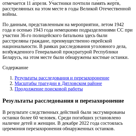
отмечается 11 апреля. Участники почтили память жертв,
расстрелянных на этом месте в годы Великой Отечественной
войны.
По данным, представленным на мероприятии, летом 1942
года и осенью 1943 года немецкими подразделениями СС при
участии 36-го полицейского батальона здесь были
расстреляны граждане, преимущественно еврейской
национальности. В рамках расследования уголовного дела,
возбужденного Генеральной прокуратурой Республики
Беларусь, на этом месте были обнаружены костные останки.
Содержание
Результаты расследования и перезахоронение
Масштабы трагедии в Дятловском районе
Продолжение поисковой работы
Результаты расследования и перезахоронение
В результате следственных действий были эксгумированы
останки более 60 человек. Среди погибших установлено
наличие детей и женщин. В декабре 2022 года состоялась
церемония перезахоронения обнаруженных останков.