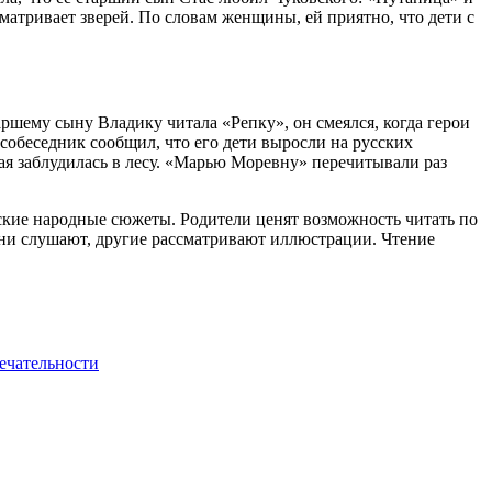
матривает зверей. По словам женщины, ей приятно, что дети с
ршему сыну Владику читала «Репку», он смеялся, когда герои
й собеседник сообщил, что его дети выросли на русских
я заблудилась в лесу. «Марью Моревну» перечитывали раз
еские народные сюжеты. Родители ценят возможность читать по
одни слушают, другие рассматривают иллюстрации. Чтение
ечательности