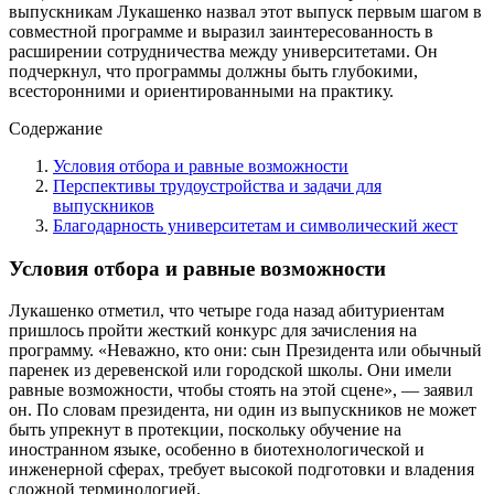
выпускникам Лукашенко назвал этот выпуск первым шагом в
совместной программе и выразил заинтересованность в
расширении сотрудничества между университетами. Он
подчеркнул, что программы должны быть глубокими,
всесторонними и ориентированными на практику.
Содержание
Условия отбора и равные возможности
Перспективы трудоустройства и задачи для
выпускников
Благодарность университетам и символический жест
Условия отбора и равные возможности
Лукашенко отметил, что четыре года назад абитуриентам
пришлось пройти жесткий конкурс для зачисления на
программу. «Неважно, кто они: сын Президента или обычный
паренек из деревенской или городской школы. Они имели
равные возможности, чтобы стоять на этой сцене», — заявил
он. По словам президента, ни один из выпускников не может
быть упрекнут в протекции, поскольку обучение на
иностранном языке, особенно в биотехнологической и
инженерной сферах, требует высокой подготовки и владения
сложной терминологией.