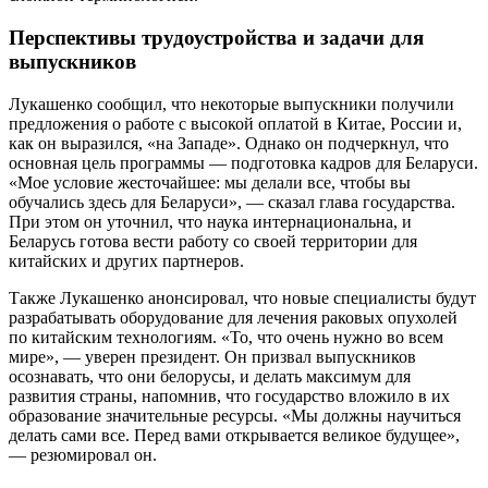
Перспективы трудоустройства и задачи для
выпускников
Лукашенко сообщил, что некоторые выпускники получили
предложения о работе с высокой оплатой в Китае, России и,
как он выразился, «на Западе». Однако он подчеркнул, что
основная цель программы — подготовка кадров для Беларуси.
«Мое условие жесточайшее: мы делали все, чтобы вы
обучались здесь для Беларуси», — сказал глава государства.
При этом он уточнил, что наука интернациональна, и
Беларусь готова вести работу со своей территории для
китайских и других партнеров.
Также Лукашенко анонсировал, что новые специалисты будут
разрабатывать оборудование для лечения раковых опухолей
по китайским технологиям. «То, что очень нужно во всем
мире», — уверен президент. Он призвал выпускников
осознавать, что они белорусы, и делать максимум для
развития страны, напомнив, что государство вложило в их
образование значительные ресурсы. «Мы должны научиться
делать сами все. Перед вами открывается великое будущее»,
— резюмировал он.