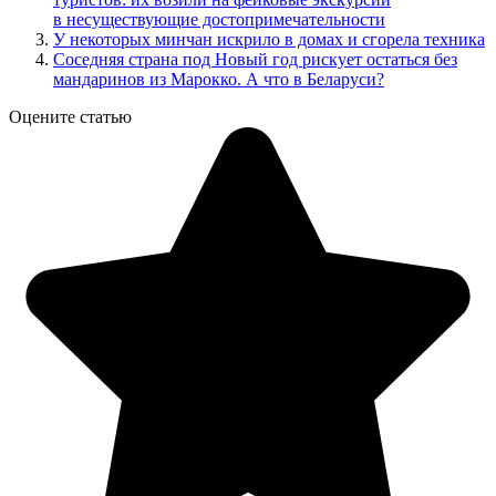
в несуществующие достопримечательности
У некоторых минчан искрило в домах и сгорела техника
Соседняя страна под Новый год рискует остаться без
мандаринов из Марокко. А что в Беларуси?
Оцените статью