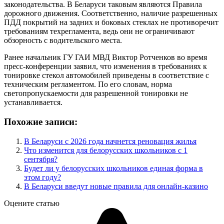
законодательства. В Беларуси таковым являются Правила
дорожного движения. Соответственно, наличие разрешенных
ПДД покрытий на задних и боковых стеклах не противоречит
требованиям техрегламента, ведь они не ограничивают
обзорность с водительского места.
Ранее начальник ГУ ГАИ МВД Виктор Ротченков во время
пресс-конференции заявил, что изменения в требованиях к
тонировке стекол автомобилей приведены в соответствие с
техническим регламентом. По его словам, норма
светопропускаемости для разрешенной тонировки не
устанавливается.
Похожие записи:
В Беларуси с 2026 года начнется реновация жилья
Что изменится для белорусских школьников с 1
сентября?
Будет ли у белорусских школьников единая форма в
этом году?
В Беларуси введут новые правила для онлайн-казино
Оцените статью