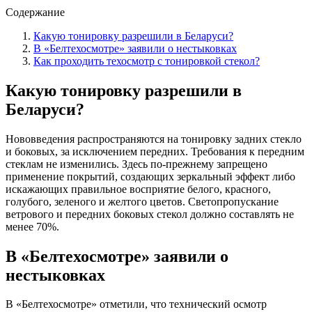
Содержание
Какую тонировку разрешили в Беларуси?
В «Белтехосмотре» заявили о нестыковках
Как проходить техосмотр с тонировкой стекол?
Какую тонировку разрешили в
Беларуси?
Нововведения распространяются на тонировку задних стекло
и боковых, за исключением передних. Требования к передним
стеклам не изменились. Здесь по-прежнему запрещено
применение покрытий, создающих зеркальный эффект либо
искажающих правильное восприятие белого, красного,
голубого, зеленого и желтого цветов. Светопропускание
ветрового и передних боковых стекол должно составлять не
менее 70%.
В «Белтехосмотре» заявили о
нестыковках
В «Белтехосмотре» отметили, что технический осмотр