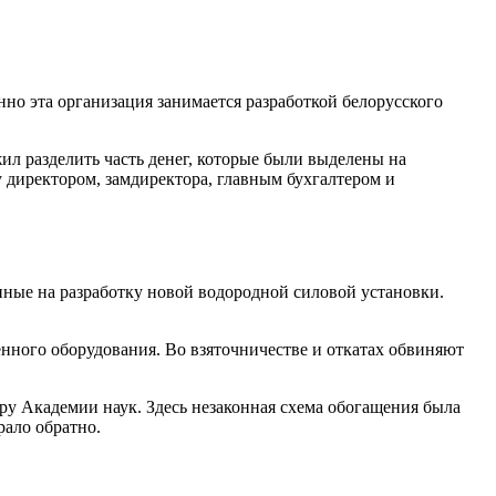
но эта организация занимается разработкой белорусского
ил разделить часть денег, которые были выделены на
 директором, замдиректора, главным бухгалтером и
ные на разработку новой водородной силовой установки.
ого оборудования. Во взяточничестве и откатах обвиняют
ру Академии наук. Здесь незаконная схема обогащения была
рало обратно.