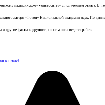
енскому медицинскому университету с получением отката. В час
тельного лагеря «Фотон» Национальной академии наук. По данны
 и другие факты коррупции, по ним пока ведется работа.
нов в школе?