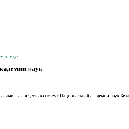
емии наук
кадемии наук
расимов заявил, что в системе Национальной академии наук Бе